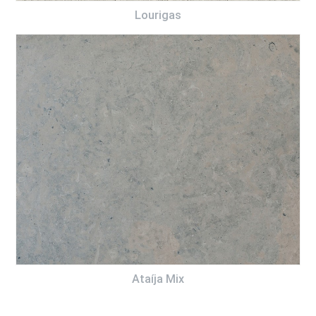
Lourigas
Ataíja Mix