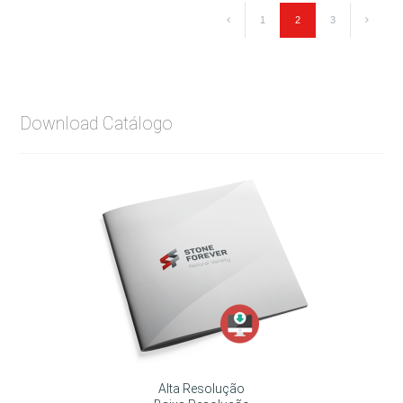
Anterior
Seguint
1
2
3
Download Catálogo
Alta Resolução