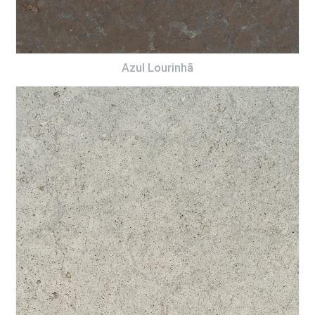
Azul Lourinhã